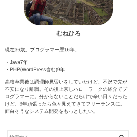
むねひろ
現在36歳。プログラマー歴16年。
・Java7年
・PHP(WordPress含む)9年
高校卒業後は調理師見習いをしていたけど、不況で先が
不安になり離職。その後上京しハローワークの紹介でプ
ログラマーに。分からないことだらけで辛い日々だった
けど、3年頑張ったら色々見えてきてフリーランスに。
面白そうなシステム開発をもっとしたい。