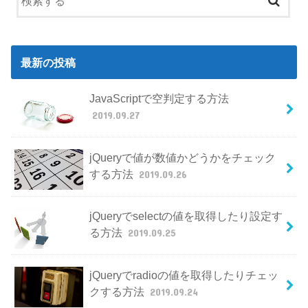
最新の投稿
JavaScriptで空判定する方法
2019.09.27
jQueryで値が数値かどうかをチェック
する方法
2019.09.26
jQueryでselectの値を取得したり設定す
る方法
2019.09.25
jQueryでradioの値を取得したりチェッ
クする方法
2019.09.24