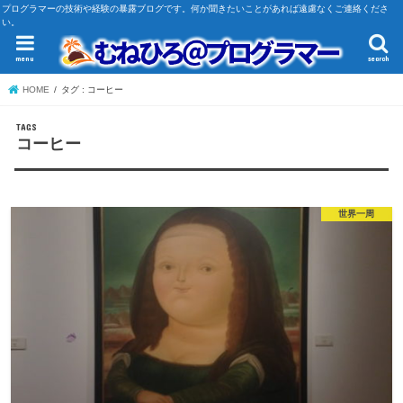
プログラマーの技術や経験の暴露ブログです。何か聞きたいことがあれば遠慮なくご連絡くださ
い。
menu
search
HOME
タグ : コーヒー
コーヒー
世界一周