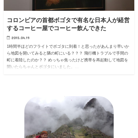
コロンビアの首都ボゴタで有名な日本人が経営
するコーヒー屋でコーヒー飲んできた
2015.04.19
1時間半ほどのフライトでボゴタに到着！と思ったがあんまり早いか
ら地図を開いてみると隣の町にいる？？？ 飛行機トラブルで手間の
町に着陸したのか？？ めっちゃ焦ったけど携帯を再起動して地図を
開いたらちゃんとボゴタにいました。…