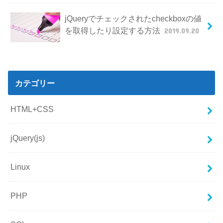
jQueryでチェックされたcheckboxの値
を取得したり設定する方法
2019.09.20
カテゴリー
HTML+CSS
jQuery(js)
Linux
PHP