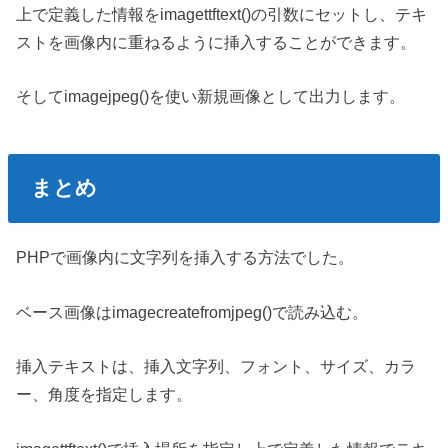
上で定義した情報をimagettftext()の引数にセットし、テキ
ストを画像内に重ねるように挿入することができます。
そしてimagejpeg()を使い新規画像として出力します。
まとめ
PHPで画像内に文字列を挿入する方法でした。
ベース画像はimagecreatefromjpeg()で読み込む。
挿入テキストは、挿入文字列、フォント、サイズ、カラ
ー、角度を指定します。