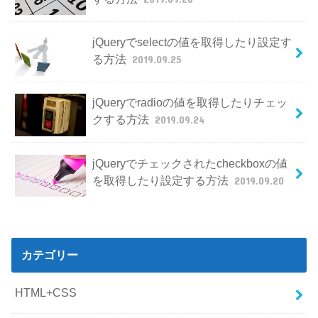
jQueryでselectの値を取得したり設定す
る方法
2019.09.25
jQueryでradioの値を取得したりチェッ
クする方法
2019.09.24
jQueryでチェックされたcheckboxの値
を取得したり設定する方法
2019.09.20
カテゴリー
HTML+CSS