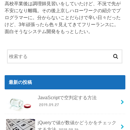
高校卒業後は調理師見習いをしていたけど、不況で先が
不安になり離職。その後上京しハローワークの紹介でプ
ログラマーに。分からないことだらけで辛い日々だった
けど、3年頑張ったら色々見えてきてフリーランスに。
面白そうなシステム開発をもっとしたい。
最新の投稿
JavaScriptで空判定する方法
2019.09.27
jQueryで値が数値かどうかをチェック
する方法
2019.09.26