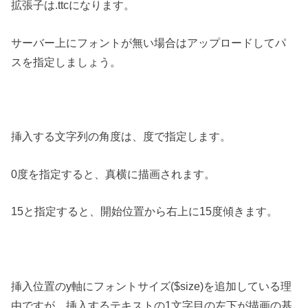
拡張子は.ttcになります。
サーバー上にフォントが無い場合はアップロードしてパ
スを指定しましょう。
挿入する文字列の角度は、度で指定します。
0度を指定すると、真横に描画されます。
15と指定すると、開始位置から右上に15度傾きます。
挿入位置のy軸にフォントサイズ($size)を追加している理
由ですが、挿入するテキストの1文字目の左下が描画の基