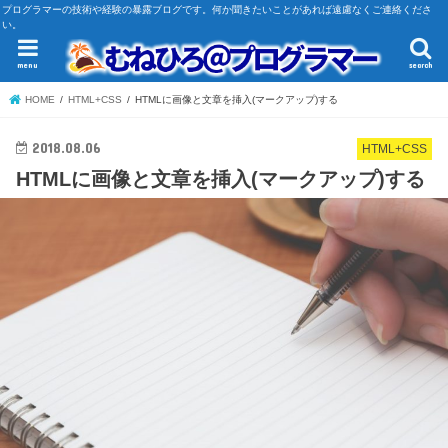
プログラマーの技術や経験の暴露ブログです。何か聞きたいことがあれば遠慮なくご連絡くださ
い。
menu
search
HOME
HTML+CSS
HTMLに画像と文章を挿入(マークアップ)する
2018.08.06
HTML+CSS
HTMLに画像と文章を挿入(マークアップ)する