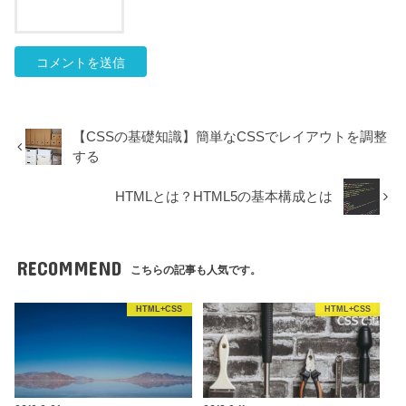
【CSSの基礎知識】簡単なCSSでレイアウトを調整
する
HTMLとは？HTML5の基本構成とは
RECOMMEND
こちらの記事も人気です。
HTML+CSS
HTML+CSS