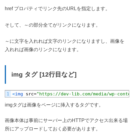
href プロパティでリンク先のURLを指定します。
そして、～の部分全てがリンクになります。
～に文字を入れれば文字のリンクになりますし、画像を
入れれば画像のリンクになります。
img タグ [12行目など]
Default
1
<
img 
src
=
"https://dev-lib.com/media/wp-conten
imgタグは画像をページに挿入するタグです。
画像本体は事前にサーバー上のHTTPでアクセス出来る場
所にアップロードしておく必要があります。