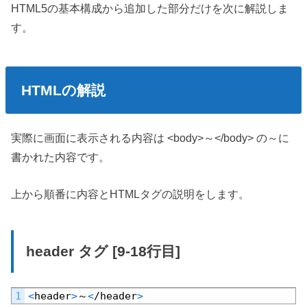
HTML5の基本構成から追加した部分だけを次に解説しま
す。
HTMLの解説
実際に画面に表示される内容は <body>～</body> の～に
書かれた内容です。
上から順番に内容とHTMLタグの説明をします。
header タグ
[9-18行目]
Default
1
<
header
>
～
<
/
header
>