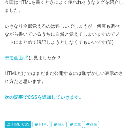
今回はHTMLを書くときによく使われそうなタグを紹介し
ました。
いきなり全部覚えるのは難しいでしょうが、何度も調べ
ながら書いているうちに自然と覚えてしまいますのでノ
ートにまとめて暗記しようとしなくてもいいです(笑)
デモ画面
は見ましたか？
HTMLだけではまだまだ公開するには恥ずかしい表示のさ
れ方だと思います。
次の記事でCSSを追加していきます。
HTML+CSS
HTML
挿入
文章
画像