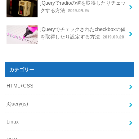
jQueryでradioの値を取得したりチェッ
クする方法
2019.09.24
jQueryでチェックされたcheckboxの値
を取得したり設定する方法
2019.09.20
カテゴリー
HTML+CSS
jQuery(js)
Linux