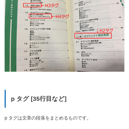
p タグ [35行目など]
p タグは文章の段落をまとめるものです。