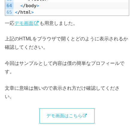
64
<
/
body
>
65
<
/
html
>
一応
デモ画面
も用意しました。
上記のHTMLをブラウザで開くとどのように表示されるか
確認してください。
今回はサンプルとして内容は僕の簡単なプロフィールで
す。
文章に意味は無いので表示され方だけ確認してくださ
い。
デモ画面はこちら