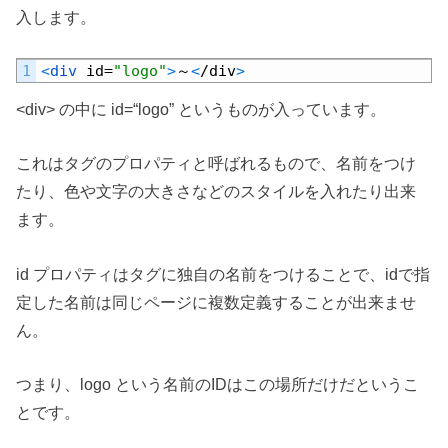
入します。
Default
1
<
div 
id
=
"logo"
>
～
<
/
div
>
<div> の中に
id
=
“logo” というものが入っています。
これはタグのプロパティと呼ばれるもので、名前をつけ
たり、色や文字の大きさなどのスタイルを入れたり出来
ます。
id プロパティはタグに独自の名前をつけることで、idで指
定した名前は同じページに複数定義することが出来ませ
ん。
つまり、
logo という名前のIDはこの場所だけだというこ
とです。