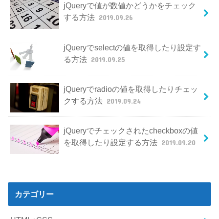
jQueryで値が数値かどうかをチェック
する方法
2019.09.26
jQueryでselectの値を取得したり設定す
る方法
2019.09.25
jQueryでradioの値を取得したりチェッ
クする方法
2019.09.24
jQueryでチェックされたcheckboxの値
を取得したり設定する方法
2019.09.20
カテゴリー