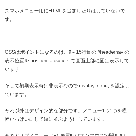
スマホメニュー用にHTMLを追加したりはしていないで
す。
CSSはポイントになるのは、9～15行目の #headernav の
表示位置を position: absolute; で画面上部に固定表示して
います。
そして初期表示時は非表示なので
display
:
none
; を設定し
ています。
それ以外はデザイン的な部分です。メニュー1つ1つを横
幅いっぱいにして縦に並ぶようにしています。
それとサブメニューはPC表示時はオンマウスで開きまし