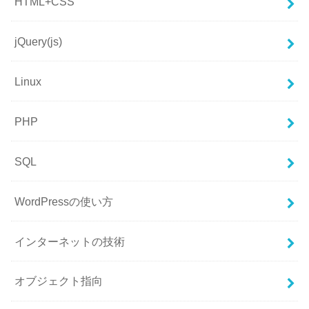
HTML+CSS
jQuery(js)
Linux
PHP
SQL
WordPressの使い方
インターネットの技術
オブジェクト指向