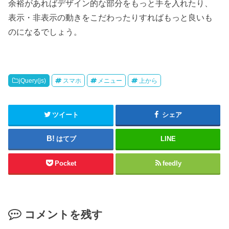
余裕があればデザイン的な部分をもっと手を入れたり、
表示・非表示の動きをこだわったりすればもっと良いも
のになるでしょう。
jQuery(js)
スマホ
メニュー
上から
ツイート
シェア
はてブ
LINE
Pocket
feedly
コメントを残す