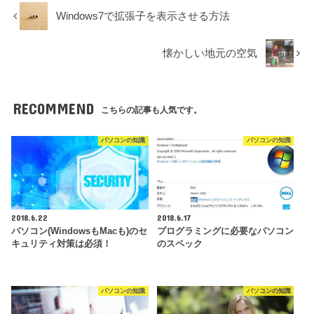
Windows7で拡張子を表示させる方法
懐かしい地元の空気
RECOMMEND
こちらの記事も人気です。
パソコンの知識
パソコンの知識
2018.6.22
2018.6.17
パソコン(WindowsもMacも)のセ
プログラミングに必要なパソコン
キュリティ対策は必須！
のスペック
パソコンの知識
パソコンの知識