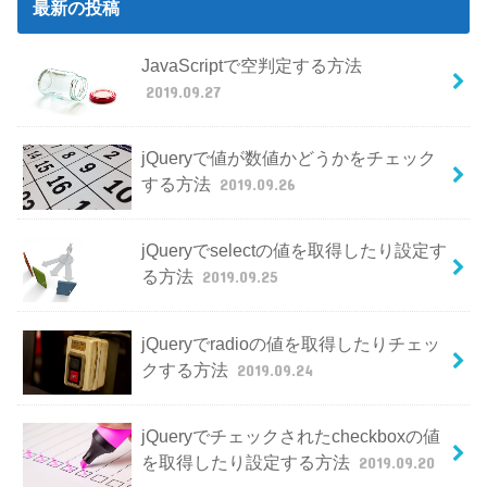
最新の投稿
JavaScriptで空判定する方法
2019.09.27
jQueryで値が数値かどうかをチェック
する方法
2019.09.26
jQueryでselectの値を取得したり設定す
る方法
2019.09.25
jQueryでradioの値を取得したりチェッ
クする方法
2019.09.24
jQueryでチェックされたcheckboxの値
を取得したり設定する方法
2019.09.20