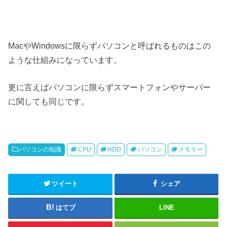
MacやWindowsに限らずパソコンと呼ばれるものはこの
ような仕組みになっています。
更に言えばパソコンに限らずスマートフォンやサーバー
に関しても同じです。
パソコンの知識
CPU
HDD
パソコン
メモリー
ツイート
シェア
はてブ
LINE