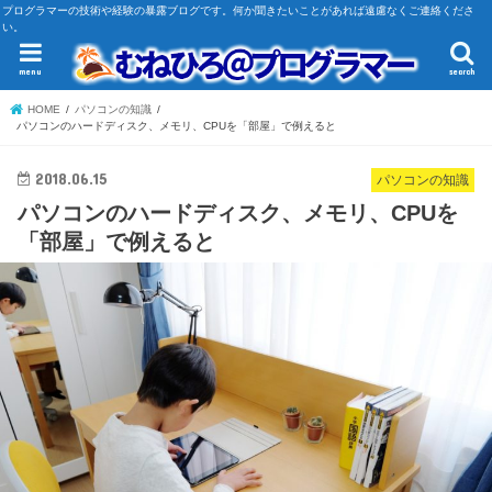
プログラマーの技術や経験の暴露ブログです。何か聞きたいことがあれば遠慮なくご連絡くださ
い。
menu
search
HOME
パソコンの知識
パソコンのハードディスク、メモリ、CPUを「部屋」で例えると
2018.06.15
パソコンの知識
パソコンのハードディスク、メモリ、CPUを
「部屋」で例えると