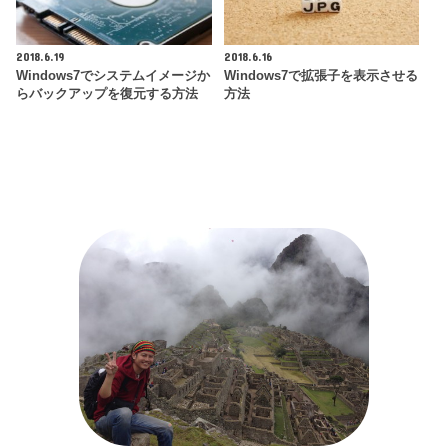
2018.6.19
2018.6.16
Windows7でシステムイメージか
Windows7で拡張子を表示させる
らバックアップを復元する方法
方法