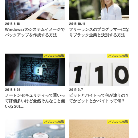
2018.6.18
2018.10.11
Windows7のシステムイメージで
フリーランスのプログラマーにな
バックアップを作成する方法
りブラック企業と決別する方法
パソコンの知識
パソコンの知識
2018.6.21
2019.2.7
ノートンセキュリティって重いっ
ビットとバイトって何が違うの？
て評価多いけど全然そんなこと無
てかビットとかバイトって何？
いね 201…
パソコンの知識
パソコンの知識